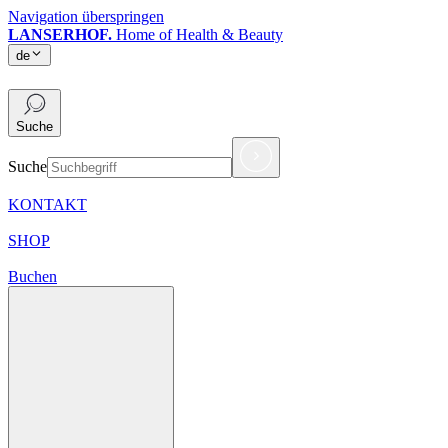
Navigation überspringen
LANSERHOF.
Home of Health & Beauty
de
de
Suche
Suche
KONTAKT
SHOP
Buchen