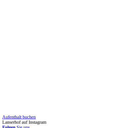
Aufent­halt buchen
Lanserhof auf Instagram
Folgen
Sie uns