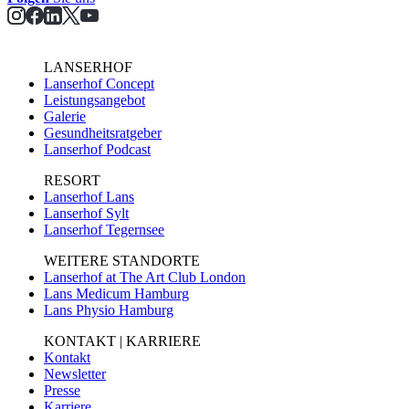
LANSERHOF
Lanserhof Concept
Leistungsangebot
Galerie
Gesundheitsratgeber
Lanserhof Podcast
RESORT
Lanserhof Lans
Lanserhof Sylt
Lanserhof Tegernsee
WEITERE STANDORTE
Lanserhof at The Art Club London
Lans Medicum Hamburg
Lans Physio Hamburg
KONTAKT | KARRIERE
Kontakt
Newsletter
Presse
Karriere