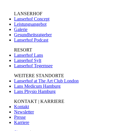
LANSERHOF
Lanserhof Concept
Leistungsangebot
Galerie
Gesundheitsratgeber
Lanserhof Podcast
RESORT
Lanserhof Lans
Lanserhof Sylt
Lanserhof Tegernsee
WEITERE STANDORTE
Lanserhof at The Art Club London
Lans Medicum Hamburg
Lans Physio Hamburg
KONTAKT | KARRIERE
Kontakt
Newsletter
Presse
Karriere