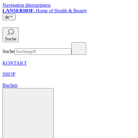
Navigation überspringen
LANSERHOF.
Home of Health & Beauty
de
de
Suche
Suche
KONTAKT
SHOP
Buchen