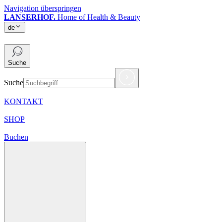
Navigation überspringen
LANSERHOF.
Home of Health & Beauty
de
de
Suche
Suche
KONTAKT
SHOP
Buchen