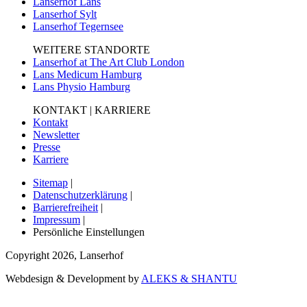
Lanserhof Lans
Lanserhof Sylt
Lanserhof Tegernsee
WEITERE STANDORTE
Lanserhof at The Art Club London
Lans Medicum Hamburg
Lans Physio Hamburg
KONTAKT | KARRIERE
Kontakt
Newsletter
Presse
Karriere
Sitemap
|
Datenschutzerklärung
|
Barrierefreiheit
|
Impressum
|
Persönliche Einstellungen
Copyright
2026
,
Lanserhof
Webdesign & Development by
ALEKS & SHANTU