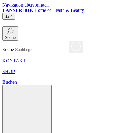
Navigation überspringen
LANSERHOF.
Home of Health & Beauty
de
de
Suche
Suche
KONTAKT
SHOP
Buchen