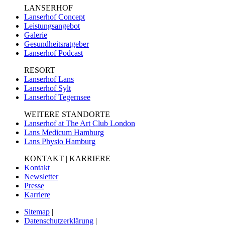
LANSERHOF
Lanserhof Concept
Leistungsangebot
Galerie
Gesundheitsratgeber
Lanserhof Podcast
RESORT
Lanserhof Lans
Lanserhof Sylt
Lanserhof Tegernsee
WEITERE STANDORTE
Lanserhof at The Art Club London
Lans Medicum Hamburg
Lans Physio Hamburg
KONTAKT | KARRIERE
Kontakt
Newsletter
Presse
Karriere
Sitemap
|
Datenschutzerklärung
|