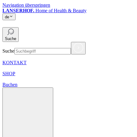
Navigation überspringen
LANSERHOF.
Home of Health & Beauty
de
de
Suche
Suche
KONTAKT
SHOP
Buchen