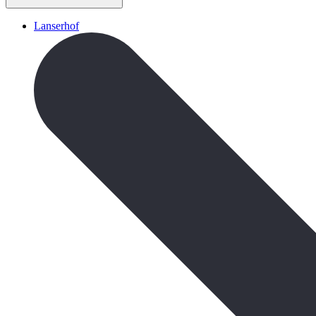
Lanserhof