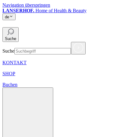
Navigation überspringen
LANSERHOF.
Home of Health & Beauty
de
de
Suche
Suche
KONTAKT
SHOP
Buchen