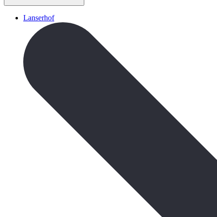
Lanserhof