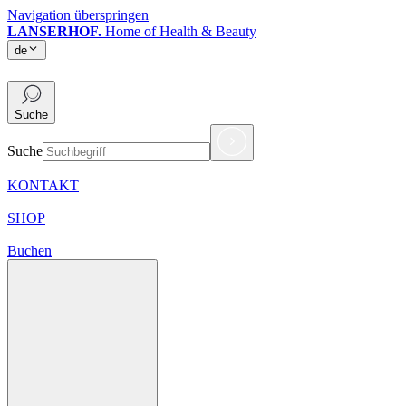
Navigation überspringen
LANSERHOF.
Home of Health & Beauty
de
de
Suche
Suche
KONTAKT
SHOP
Buchen