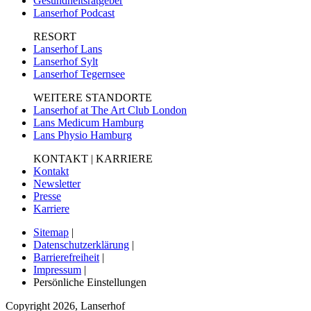
Gesundheitsratgeber
Lanserhof Podcast
RESORT
Lanserhof Lans
Lanserhof Sylt
Lanserhof Tegernsee
WEITERE STANDORTE
Lanserhof at The Art Club London
Lans Medicum Hamburg
Lans Physio Hamburg
KONTAKT | KARRIERE
Kontakt
Newsletter
Presse
Karriere
Sitemap
|
Datenschutzerklärung
|
Barrierefreiheit
|
Impressum
|
Persönliche Einstellungen
Copyright
2026
,
Lanserhof