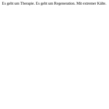
Es geht um Therapie. Es geht um Regeneration. Mit extremer Kälte.
Es geht um Therapie
Kälte.