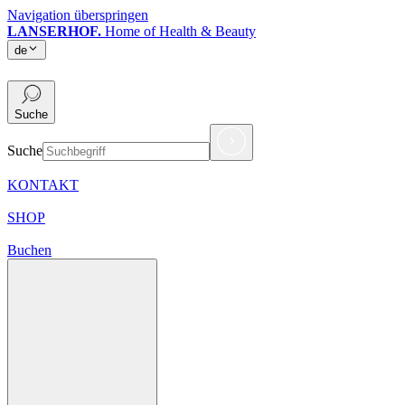
Navigation überspringen
LANSERHOF.
Home of Health & Beauty
de
de
Suche
Suche
KONTAKT
SHOP
Buchen