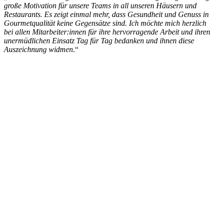
große Motivation für unsere Teams in all unseren Häusern und
Restaurants. Es zeigt einmal mehr, dass Gesundheit und Genuss in
Gourmetqualität keine Gegensätze sind. Ich möchte mich herzlich
bei allen Mitarbeiter:innen für ihre hervorragende Arbeit und ihren
unermüdlichen Einsatz Tag für Tag bedanken und ihnen diese
Auszeichnung widmen
.“
FALSTAFF A
KATEGORIE
Gastro-Unternehmer 
(Lanserhof Gruppe)