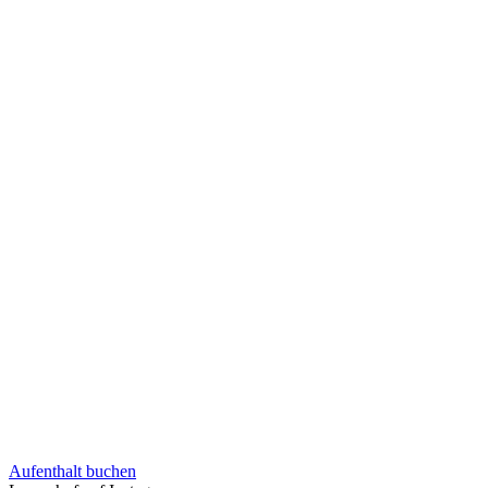
Aufent­halt buchen