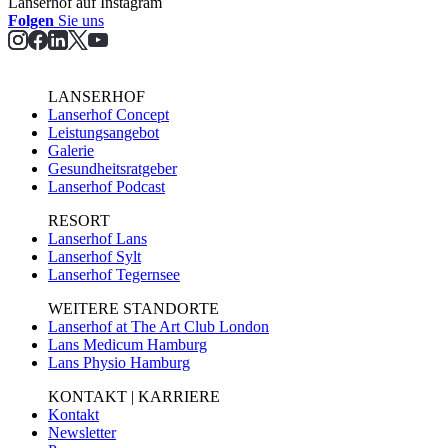
Lanserhof auf Instagram
Folgen
Sie uns
LANSERHOF
Lanserhof Concept
Leistungsangebot
Galerie
Gesundheitsratgeber
Lanserhof Podcast
RESORT
Lanserhof Lans
Lanserhof Sylt
Lanserhof Tegernsee
WEITERE STANDORTE
Lanserhof at The Art Club London
Lans Medicum Hamburg
Lans Physio Hamburg
KONTAKT | KARRIERE
Kontakt
Newsletter