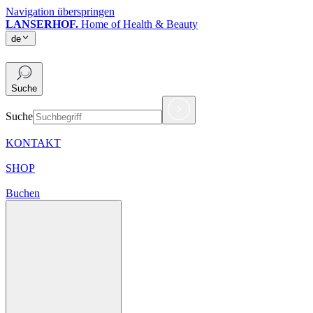
Navigation überspringen
LANSERHOF.
Home of Health & Beauty
de
de
Suche
Suche
KONTAKT
SHOP
Buchen