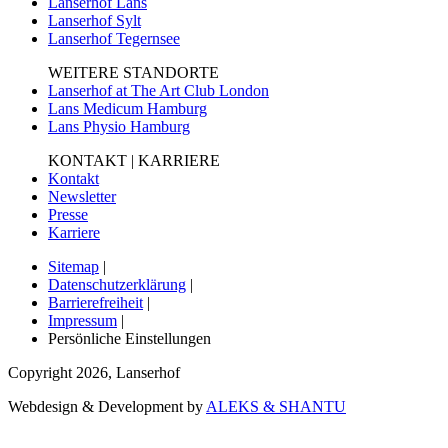
Lanserhof Lans
Lanserhof Sylt
Lanserhof Tegernsee
WEITERE STANDORTE
Lanserhof at The Art Club London
Lans Medicum Hamburg
Lans Physio Hamburg
KONTAKT | KARRIERE
Kontakt
Newsletter
Presse
Karriere
Sitemap
|
Datenschutzerklärung
|
Barrierefreiheit
|
Impressum
|
Persönliche Einstellungen
Copyright
2026
,
Lanserhof
Webdesign & Development by
ALEKS & SHANTU