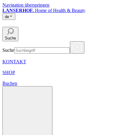
Navigation überspringen
LANSERHOF.
Home of Health & Beauty
de
de
Suche
Suche
KONTAKT
SHOP
Buchen