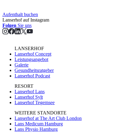
Aufent­halt buchen
Lanserhof auf Instagram
Folgen
Sie uns
LANSERHOF
Lanserhof Concept
Leistungsangebot
Galerie
Gesundheitsratgeber
Lanserhof Podcast
RESORT
Lanserhof Lans
Lanserhof Sylt
Lanserhof Tegernsee
WEITERE STANDORTE
Lanserhof at The Art Club London
Lans Medicum Hamburg
Lans Physio Hamburg