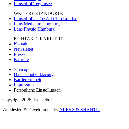
Lanserhof Tegernsee
WEITERE STANDORTE
Lanserhof at The Art Club London
Lans Medicum Hamburg
Lans Physio Hamburg
KONTAKT | KARRIERE
Kontakt
Newsletter
Presse
Karriere
Sitemap
|
Datenschutzerklärung
|
Barrierefreiheit
|
Impressum
|
Persönliche Einstellungen
Copyright
2026
,
Lanserhof
Webdesign & Development by
ALEKS & SHANTU