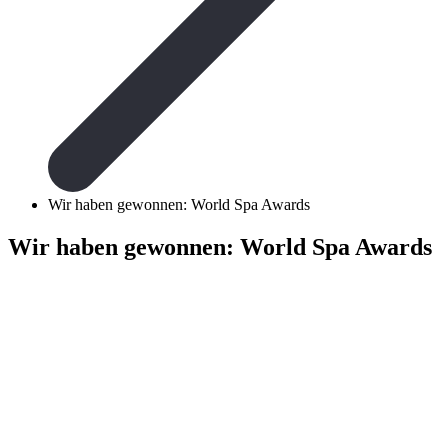
Wir haben gewonnen: World Spa Awards
Wir haben gewonnen: World Spa Awards
Lanserhof Teg
World's Best
Was für eine großartig
Wir freuen uns sehr, 