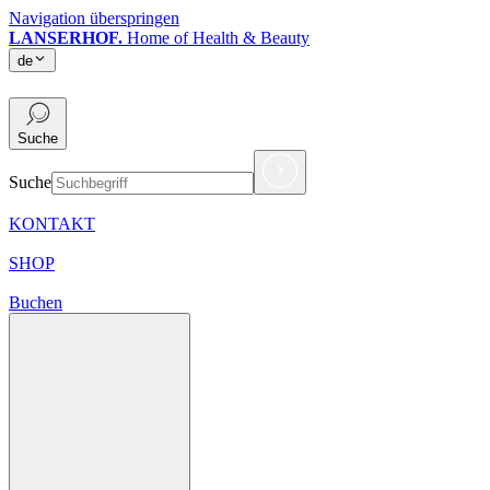
Navigation überspringen
LANSERHOF.
Home of Health & Beauty
de
de
Suche
Suche
KONTAKT
SHOP
Buchen