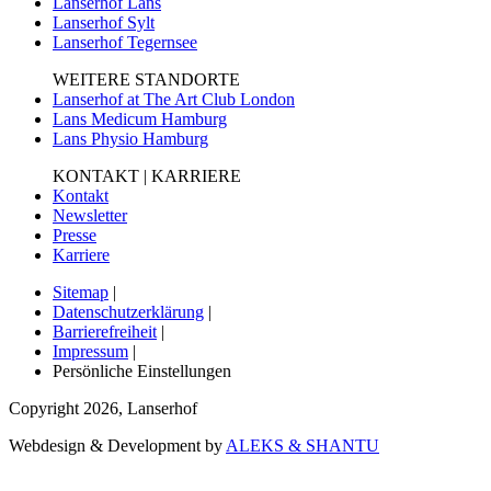
Lanserhof Lans
Lanserhof Sylt
Lanserhof Tegernsee
WEITERE STANDORTE
Lanserhof at The Art Club London
Lans Medicum Hamburg
Lans Physio Hamburg
KONTAKT | KARRIERE
Kontakt
Newsletter
Presse
Karriere
Sitemap
|
Datenschutzerklärung
|
Barrierefreiheit
|
Impressum
|
Persönliche Einstellungen
Copyright
2026
,
Lanserhof
Webdesign & Development by
ALEKS & SHANTU