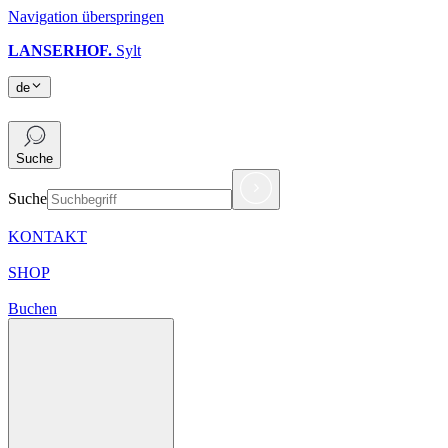
Navigation überspringen
LANSERHOF.
Sylt
de
de
Suche
Suche
KONTAKT
SHOP
Buchen