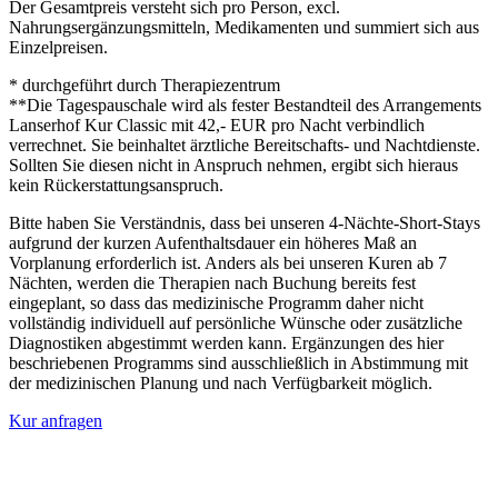
Der Gesamtpreis versteht sich pro Person, excl.
Nahrungsergänzungsmitteln, Medikamenten und summiert sich aus
Einzelpreisen.
* durchgeführt durch Therapiezentrum
**Die Tagespauschale wird als fester Bestandteil des Arrangements
Lanserhof Kur Classic mit 42,- EUR pro Nacht verbindlich
verrechnet. Sie beinhaltet ärztliche Bereitschafts- und Nachtdienste.
Sollten Sie diesen nicht in Anspruch nehmen, ergibt sich hieraus
kein Rückerstattungsanspruch.
Bitte haben Sie Verständnis, dass bei unseren 4-Nächte-Short-Stays
aufgrund der kurzen Aufenthaltsdauer ein höheres Maß an
Vorplanung erforderlich ist. Anders als bei unseren Kuren ab 7
Nächten, werden die Therapien nach Buchung bereits fest
eingeplant, so dass das medizinische Programm daher nicht
vollständig individuell auf persönliche Wünsche oder zusätzliche
Diagnostiken abgestimmt werden kann. Ergänzungen des hier
beschriebenen Programms sind ausschließlich in Abstimmung mit
der medizinischen Planung und nach Verfügbarkeit möglich.
Kur anfragen