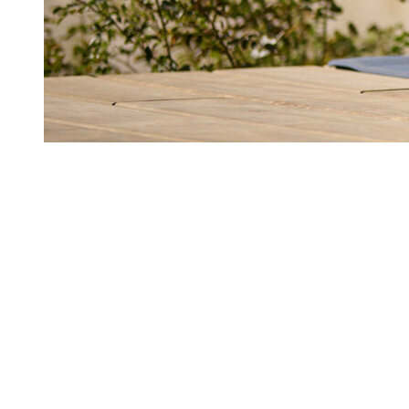
Lanserhof