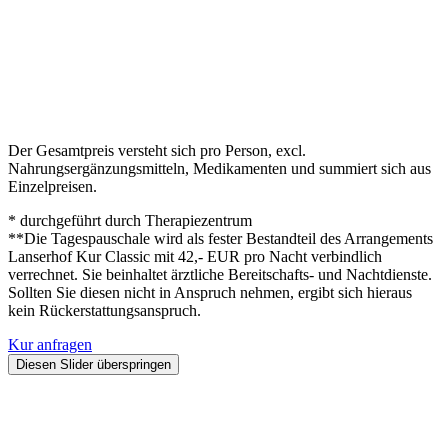
Der Gesamtpreis versteht sich pro Person, excl.
Nahrungsergänzungsmitteln, Medikamenten und summiert sich aus
Einzelpreisen.
* durchgeführt durch Therapiezentrum
**Die Tagespauschale wird als fester Bestandteil des Arrangements
Lanserhof Kur Classic mit 42,- EUR pro Nacht verbindlich
verrechnet. Sie beinhaltet ärztliche Bereitschafts- und Nachtdienste.
Sollten Sie diesen nicht in Anspruch nehmen, ergibt sich hieraus
kein Rückerstattungsanspruch.
Kur anfragen
Diesen Slider überspringen