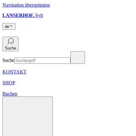
Navigation überspringen
LANSERHOF.
Sylt
de
de
Suche
Suche
KONTAKT
SHOP
Buchen