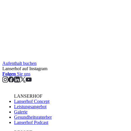
Aufent­halt buchen
Lanserhof auf Instagram
Folgen
Sie uns
LANSERHOF
Lanserhof Concept
Leistungsangebot
Galerie
Gesundheitsratgeber
Lanserhof Podcast