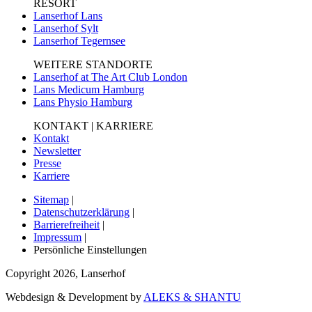
RESORT
Lanserhof Lans
Lanserhof Sylt
Lanserhof Tegernsee
WEITERE STANDORTE
Lanserhof at The Art Club London
Lans Medicum Hamburg
Lans Physio Hamburg
KONTAKT | KARRIERE
Kontakt
Newsletter
Presse
Karriere
Sitemap
|
Datenschutzerklärung
|
Barrierefreiheit
|
Impressum
|
Persönliche Einstellungen
Copyright
2026
,
Lanserhof
Webdesign & Development by
ALEKS & SHANTU