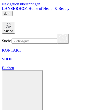
Navigation überspringen
LANSERHOF.
Home of Health & Beauty
de
de
Suche
Suche
KONTAKT
SHOP
Buchen