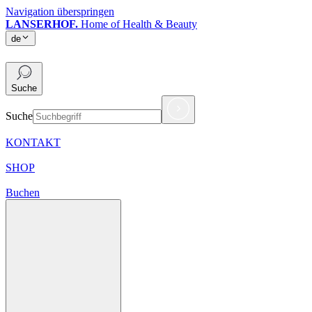
Navigation überspringen
LANSERHOF.
Home of Health & Beauty
de
de
Suche
Suche
KONTAKT
SHOP
Buchen