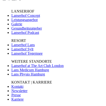
LANSERHOF
Lanserhof Concept
Leistungsangebot
Galerie
Gesundheitsratgeber
Lanserhof Podcast
RESORT
Lanserhof Lans
Lanserhof Sylt
Lanserhof Tegernsee
WEITERE STANDORTE
Lanserhof at The Art Club London
Lans Medicum Hamburg
Lans Physio Hamburg
KONTAKT | KARRIERE
Kontakt
Newsletter
Presse
Karriere