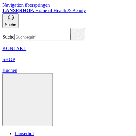
Navigation überspringen
LANSERHOF.
Home of Health & Beauty
Suche
Suche
KONTAKT
SHOP
Buchen
Lanserhof