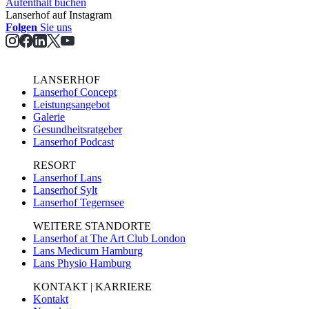
Aufent­halt buchen
Lanserhof auf Instagram
Folgen
Sie uns
LANSERHOF
Lanserhof Concept
Leistungsangebot
Galerie
Gesundheitsratgeber
Lanserhof Podcast
RESORT
Lanserhof Lans
Lanserhof Sylt
Lanserhof Tegernsee
WEITERE STANDORTE
Lanserhof at The Art Club London
Lans Medicum Hamburg
Lans Physio Hamburg
KONTAKT | KARRIERE
Kontakt