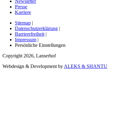
Newsletter
Presse
Karriere
Sitemap
|
Datenschutzerklärung
|
Barrierefreiheit
|
Impressum
|
Persönliche Einstellungen
Copyright
2026
,
Lanserhof
Webdesign & Development by
ALEKS & SHANTU