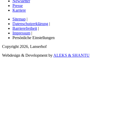
Newsletter
Presse
Karriere
Sitemap
|
Datenschutzerklärung
|
Barrierefreiheit
|
Impressum
|
Persönliche Einstellungen
Copyright
2026
,
Lanserhof
Webdesign & Development by
ALEKS & SHANTU