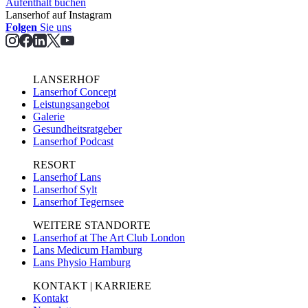
Aufent­halt buchen
Lanserhof auf Instagram
Folgen
Sie uns
LANSERHOF
Lanserhof Concept
Leistungsangebot
Galerie
Gesundheitsratgeber
Lanserhof Podcast
RESORT
Lanserhof Lans
Lanserhof Sylt
Lanserhof Tegernsee
WEITERE STANDORTE
Lanserhof at The Art Club London
Lans Medicum Hamburg
Lans Physio Hamburg
KONTAKT | KARRIERE
Kontakt