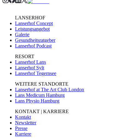
LANSERHOF
Lanserhof Concept
Leistungsangebot
Galerie
Gesundheitsratgeber
Lanserhof Podcast
RESORT
Lanserhof Lans
Lanserhof Sylt
Lanserhof Tegernsee
WEITERE STANDORTE
Lanserhof at The Art Club London
Lans Medicum Hamburg
Lans Physio Hamburg
KONTAKT | KARRIERE
Kontakt
Newsletter
Presse
Karriere