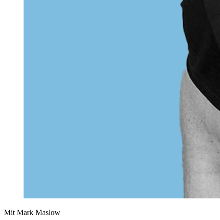
Mit Mark Maslow