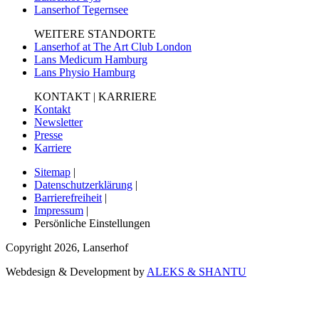
Lanserhof Tegernsee
WEITERE STANDORTE
Lanserhof at The Art Club London
Lans Medicum Hamburg
Lans Physio Hamburg
KONTAKT | KARRIERE
Kontakt
Newsletter
Presse
Karriere
Sitemap
|
Datenschutzerklärung
|
Barrierefreiheit
|
Impressum
|
Persönliche Einstellungen
Copyright
2026
,
Lanserhof
Webdesign & Development by
ALEKS & SHANTU