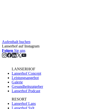
Aufent­halt buchen
Lanserhof auf Instagram
Folgen
Sie uns
LANSERHOF
Lanserhof Concept
Leistungsangebot
Galerie
Gesundheitsratgeber
Lanserhof Podcast
RESORT
Lanserhof Lans
Lanserhof Sylt