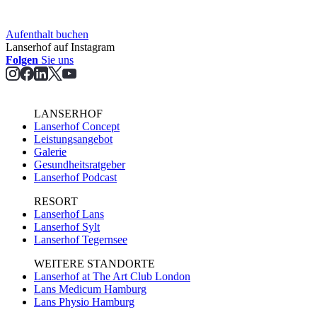
Aufent­halt buchen
Lanserhof auf Instagram
Folgen
Sie uns
LANSERHOF
Lanserhof Concept
Leistungsangebot
Galerie
Gesundheitsratgeber
Lanserhof Podcast
RESORT
Lanserhof Lans
Lanserhof Sylt
Lanserhof Tegernsee
WEITERE STANDORTE
Lanserhof at The Art Club London
Lans Medicum Hamburg
Lans Physio Hamburg