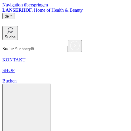
Navigation überspringen
LANSERHOF.
Home of Health & Beauty
de
de
Suche
Suche
KONTAKT
SHOP
Buchen