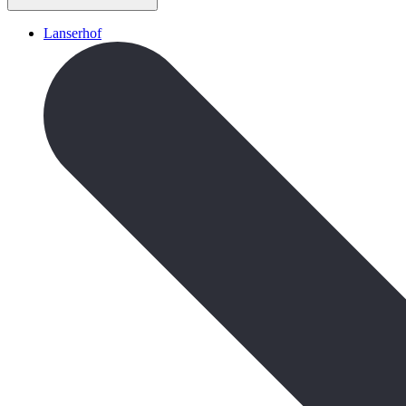
Lanserhof