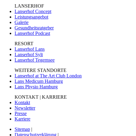
LANSERHOF
Lanserhof Concept
Leistungsangebot
Galerie
Gesundheitsratgeber
Lanserhof Podcast
RESORT
Lanserhof Lans
Lanserhof Sylt
Lanserhof Tegernsee
WEITERE STANDORTE
Lanserhof at The Art Club London
Lans Medicum Hamburg
Lans Physio Hamburg
KONTAKT | KARRIERE
Kontakt
Newsletter
Presse
Karriere
Sitemap
|
Datenschutzerklärung
|