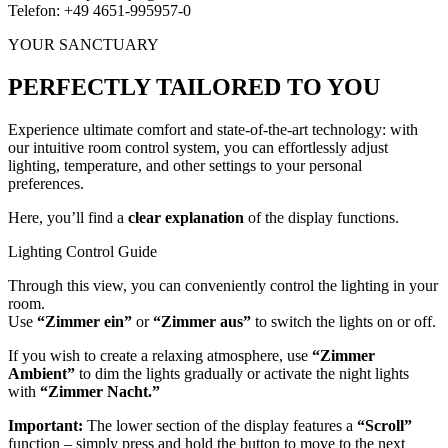
Telefon: +49 4651-995957-0
YOUR SANCTUARY
PERFECTLY TAILORED TO YOU
Experience ultimate comfort and state-of-the-art technology: with
our intuitive room control system, you can effortlessly adjust
lighting, temperature, and other settings to your personal
preferences.
Here, you’ll find a
clear explanation
of the display functions.
Lighting Control Guide
Through this view, you can conveniently control the lighting in your
room.
Use
“Zimmer ein”
or
“Zimmer aus”
to switch the lights on or off.
If you wish to create a relaxing atmosphere, use
“Zimmer
Ambient”
to dim the lights gradually or activate the night lights
with
“Zimmer Nacht.”
Important:
The lower section of the display features a
“Scroll”
function – simply press and hold the button to move to the next