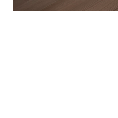
Lanserhof