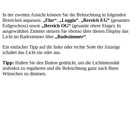
In der zweiten Ansicht können Sie die Beleuchtung in folgenden
Bereichen anpassen:
„Flur“
,
„Loggia“
,
„Bereich EG“
(gesamtes
Erdgeschoss) sowie
„Bereich OG“
(gesamte obere Etage). In
ausgewählten Zimmer steuern Sie ebenso über diesen Display das
Licht im Badezimmer über
„Badezimmer“
.
Ein einfacher Tipp auf die linke oder rechte Seite der Anzeige
schaltet das Licht ein oder aus.
Tipp:
Halten Sie den Button gedrückt, um die Lichtintensität
stufenlos zu regulieren und die Beleuchtung ganz nach Ihren
Wünschen zu dimmen.