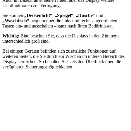
Auch im Badezimmer stehen Ihnen über das Display weitere
Lichtfunktionen zur Verfügung.
Sie können
„Deckenlicht“
,
„Spiegel“
,
„Dusche“
und
„Waschtisch“
bequem über die links und rechts angeordneten
Tasten ein- und ausschalten – ganz nach Ihren Bedürfnissen.
Wichtig:
Bitte beachten Sie, dass die Displays in den Zimmern
unterschiedlich groß sind.
Bei einigen Geräten befinden sich zusätzliche Funktionen auf
weiteren Seiten, die Sie durch ein Wischen im unteren Bereich des
Displays erreichen. So behalten Sie stets den Überblick über alle
verfügbaren Steuerungsmöglichkeiten.
Diesen Slider überspringen