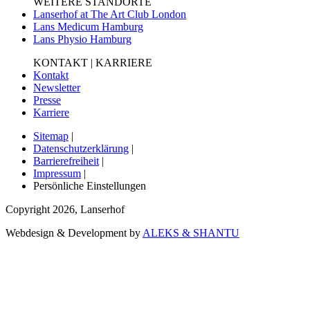
WEITERE STANDORTE
Lanserhof at The Art Club London
Lans Medicum Hamburg
Lans Physio Hamburg
KONTAKT | KARRIERE
Kontakt
Newsletter
Presse
Karriere
Sitemap
|
Datenschutzerklärung
|
Barrierefreiheit
|
Impressum
|
Persönliche Einstellungen
Copyright
2026
,
Lanserhof
Webdesign & Development by
ALEKS & SHANTU