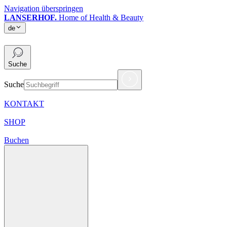
Navigation überspringen
LANSERHOF.
Home of Health & Beauty
de
de
Suche
Suche
KONTAKT
SHOP
Buchen