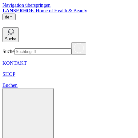
Navigation überspringen
LANSERHOF.
Home of Health & Beauty
de
de
Suche
Suche
KONTAKT
SHOP
Buchen