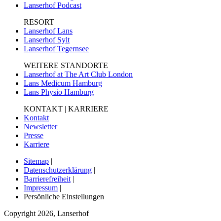
Lanserhof Podcast
RESORT
Lanserhof Lans
Lanserhof Sylt
Lanserhof Tegernsee
WEITERE STANDORTE
Lanserhof at The Art Club London
Lans Medicum Hamburg
Lans Physio Hamburg
KONTAKT | KARRIERE
Kontakt
Newsletter
Presse
Karriere
Sitemap
|
Datenschutzerklärung
|
Barrierefreiheit
|
Impressum
|
Persönliche Einstellungen
Copyright
2026
,
Lanserhof