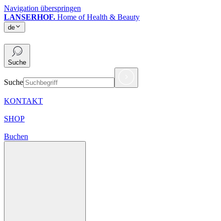
Navigation überspringen
LANSERHOF.
Home of Health & Beauty
de
de
Suche
Suche
KONTAKT
SHOP
Buchen