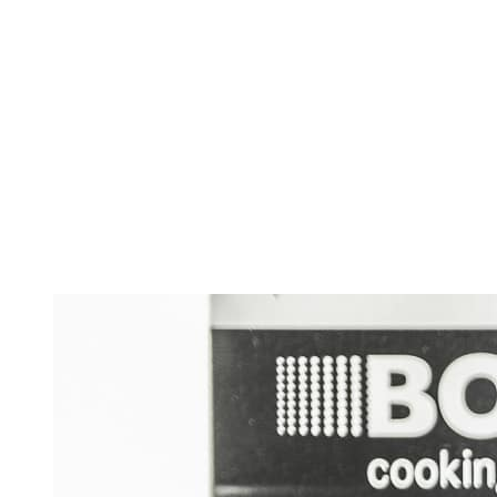
Sehen Sie hie
Woche: