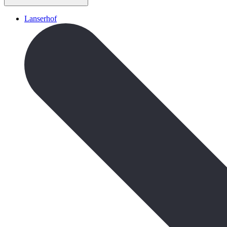
Lanserhof