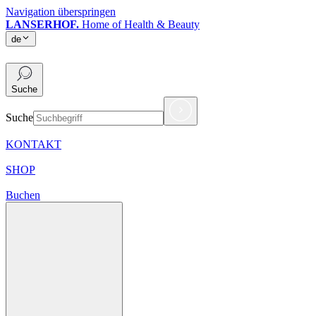
Navigation überspringen
LANSERHOF.
Home of Health & Beauty
de
de
Suche
Suche
KONTAKT
SHOP
Buchen