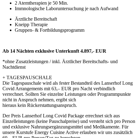
2 Atemtherapien je 50 Min.
Immnologische Laboruntersuchung je nach Aufwand
Ärztliche Bereitschaft
Kneipp Therapie
Gruppen- & Fortbildungsprogramm
Ab 14 Nächten exklusive Unterkunft 4.897,- EUR
*ohne Zusatzleistungen / inkl. Ärztlicher Bereitschafts- und
Nachtdienst
+ TAGESPAUSCHALE
Die Tagespauschale wird als fester Bestandteil des Lanserhof Long
Covid Arrangements mit 63,– EUR pro Nacht verbindlich
verrechnet. Sollten Sie einzelne Leistungen oder Programmpunkte
nicht in Anspruch nehmen, ergibt sich
hieraus kein Rückerstattungsanspruch.
Der Preis Lanserhof Long Covid Package errechnet sich aus
Einzelleistungen (keine Pauschalpreise) und versteht sich pro Person
und exklusive Nahrungsergänzungsmittel und Medikamente. Für
unsere Kurstufe Energy Cuisine Active erlauben wir uns zusätzlich
69,– EUR pro Person/Tag zu berechnen.