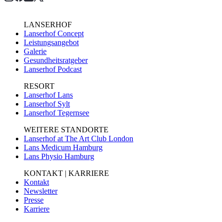
LANSERHOF
Lanserhof Concept
Leistungsangebot
Galerie
Gesundheitsratgeber
Lanserhof Podcast
RESORT
Lanserhof Lans
Lanserhof Sylt
Lanserhof Tegernsee
WEITERE STANDORTE
Lanserhof at The Art Club London
Lans Medicum Hamburg
Lans Physio Hamburg
KONTAKT | KARRIERE
Kontakt
Newsletter
Presse
Karriere