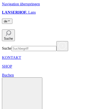
Navigation überspringen
LANSERHOF.
Lans
de
de
Suche
Suche
KONTAKT
SHOP
Buchen