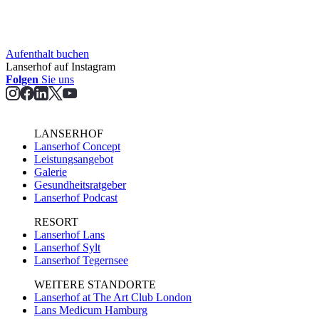
Aufent­halt buchen
Lanserhof auf Instagram
Folgen
Sie uns
LANSERHOF
Lanserhof Concept
Leistungsangebot
Galerie
Gesundheitsratgeber
Lanserhof Podcast
RESORT
Lanserhof Lans
Lanserhof Sylt
Lanserhof Tegernsee
WEITERE STANDORTE
Lanserhof at The Art Club London
Lans Medicum Hamburg