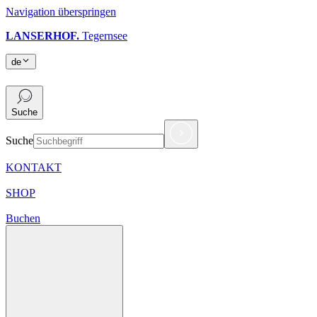
Navigation überspringen
LANSERHOF.
Tegernsee
de
de
Suche
Suche
KONTAKT
SHOP
Buchen