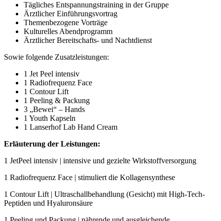
Tägliches Entspannungstraining in der Gruppe
Ärztlicher Einführungsvortrag
Themenbezogene Vorträge
Kulturelles Abendprogramm
Ärztlicher Bereitschafts- und Nachtdienst
Sowie folgende Zusatzleistungen:
1 Jet Peel intensiv
1 Radiofrequenz Face
1 Contour Lift
1 Peeling & Packung
3 „Bewei“ – Hands
1 Youth Kapseln
1 Lanserhof Lab Hand Cream
Erläuterung der Leistungen:
1 JetPeel intensiv | intensive und gezielte Wirkstoffversorgung
1 Radiofrequenz Face | stimuliert die Kollagensynthese
1 Contour Lift | Ultraschallbehandlung (Gesicht) mit High-Tech-
Peptiden und Hyaluronsäure
1 Peeling und Packung | nährende und ausgleichende